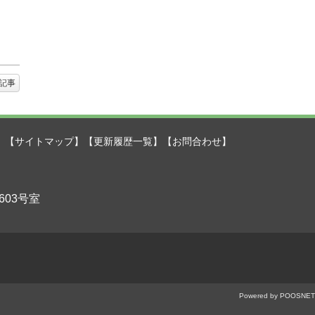
記事
】
【サイトマップ】
【更新履歴一覧】
【お問合わせ】
603号室
Powered by POOSNET