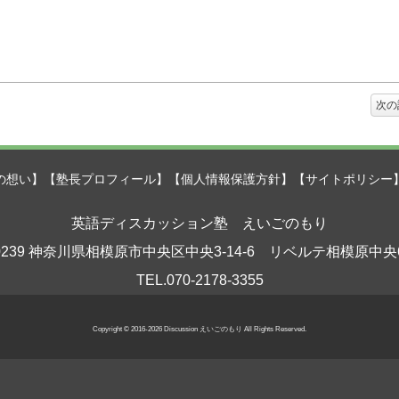
次の
の想い】
【塾長プロフィール】
【個人情報保護方針】
【サイトポリシー
英語ディスカッション塾 えいごのもり
-0239 神奈川県相模原市中央区中央3-14-6 リベルテ相模原中央
TEL.070-2178-3355
Copyright © 2016-2026 Discussion えいごのもり All Rights Reserved.