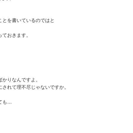
ことを書いているのではと
っておきます。
ばかりなんですよ。
にされて理不尽じゃないですか。
ても…