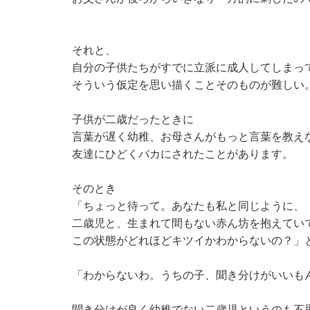
それと、
自分の子供たちがすでに立派に成人してしまっ
そういう仮定を思い描くことそのものが難しい
子供が二歳だったときに
言葉が遅く幼稚、お母さんがもっと言葉を教え
友達にひどくバカにされたことがあります。
そのとき
「ちょっと待って。あなたも私と同じように、
二歳児と、生まれて間もない赤ん坊を抱えてい
この状態がどれほどキツイかわからないの？」
「わからないわ。うちの子、聞き分けがいいも
聞き分けが良く幼稚でない二歳児というのも不