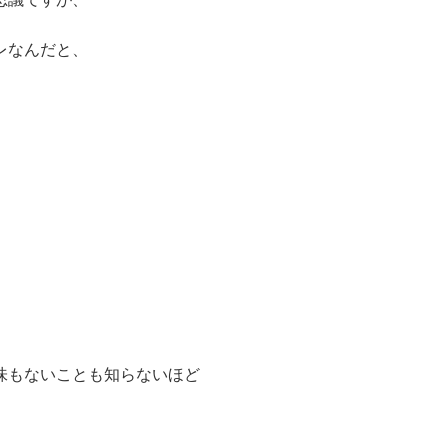
レなんだと、
味もないことも知らないほど