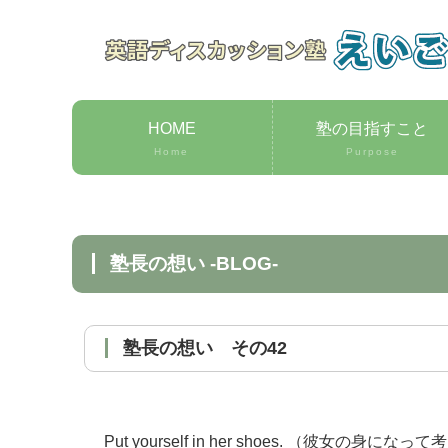
HOME
塾の目指すこと
Home
Purpose
塾長の想い -BLOG-
塾長の想い その42
Put yourself in her shoes. （彼女の身になっ