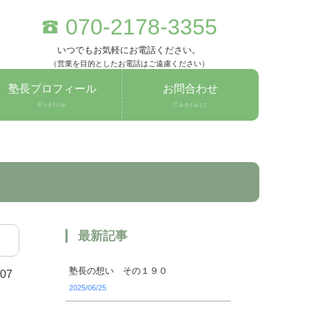
070-2178-3355
いつでもお気軽にお電話ください。
（営業を目的としたお電話はご遠慮ください）
塾長プロフィール
お問合わせ
Profile
Contact
最新記事
塾長の想い その１９０
/07
2025/06/25