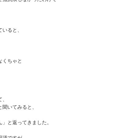
ていると、
。
なくちゃと
て、
と聞いてみると、
ん」と返ってきました。
思議ですが、