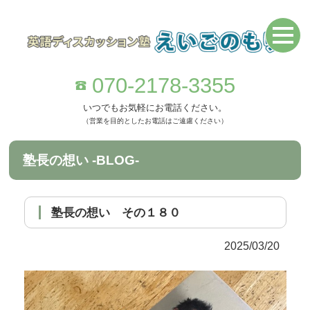
070-2178-3355
いつでもお気軽にお電話ください。
（営業を目的としたお電話はご遠慮ください）
塾長の想い -BLOG-
塾長の想い その１８０
2025/03/20