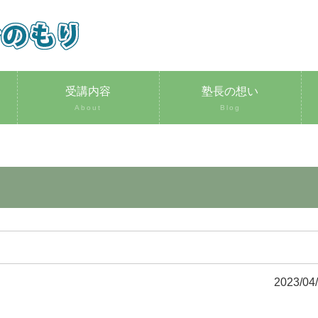
受講内容
塾長の想い
About
Blog
2023/04