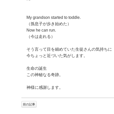
My grandson started to toddle.
（孫息子が歩き始めた）
Now he can run.
（今は走れる）
そう言って目を細めていた生徒さんの気持ちに
今ちょっと近づいた気がします。
生命の誕生
この神秘なる奇跡。
神様に感謝します。
前の記事