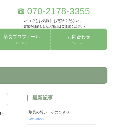
070-2178-3355
いつでもお気軽にお電話ください。
（営業を目的としたお電話はご遠慮ください）
塾長プロフィール
お問合わせ
Profile
Contact
最新記事
塾長の想い その１９０
/01
2025/06/25