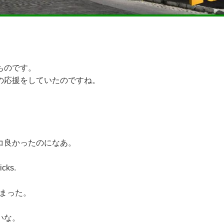
ものです。
の応援をしていたのですね。
コ良かったのになあ。
icks.
まった。
いな。