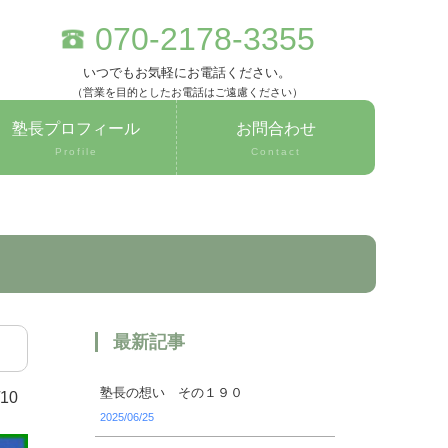
070-2178-3355
いつでもお気軽にお電話ください。
（営業を目的としたお電話はご遠慮ください）
塾長プロフィール
お問合わせ
Profile
Contact
最新記事
塾長の想い その１９０
/10
2025/06/25