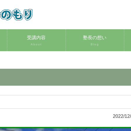
受講内容
塾長の想い
About
Blog
2022/12